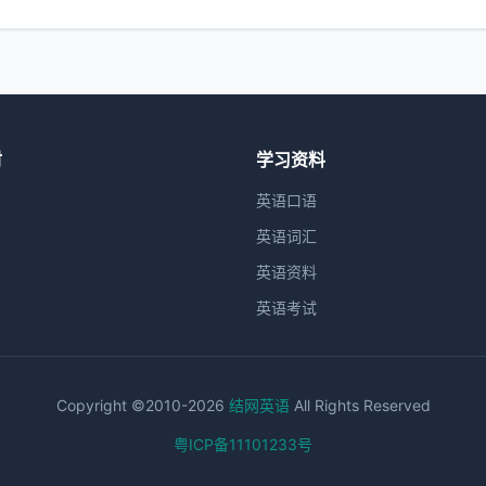
材
学习资料
英语口语
英语词汇
英语资料
英语考试
Copyright ©2010-2026
结网英语
All Rights Reserved
粤ICP备11101233号