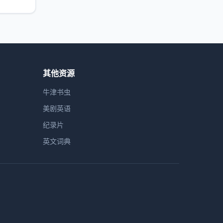
其他资源
牛津书虫
美剧英语
纪录片
英文词典