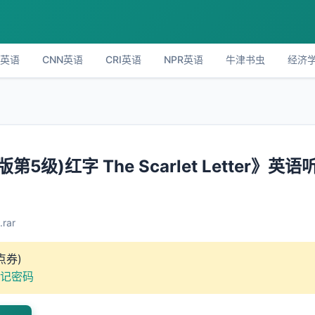
C英语
CNN英语
CRI英语
NPR英语
牛津书虫
经济
)红字 The Scarlet Letter》英语
rar
点券)
记密码