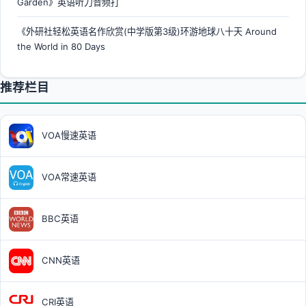
Garden》英语听力音频打
《外研社轻松英语名作欣赏(中学版第3级)环游地球八十天 Around
the World in 80 Days
推荐栏目
VOA慢速英语
VOA常速英语
BBC英语
CNN英语
CRI英语