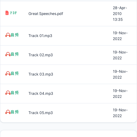
28-Apr-
Great Speeches.pdf
2010
13:35
19-Nov-
Track 01.mp3
2022
19-Nov-
Track 02.mp3
2022
19-Nov-
Track 03.mp3
2022
19-Nov-
Track 04.mp3
2022
19-Nov-
Track 05.mp3
2022