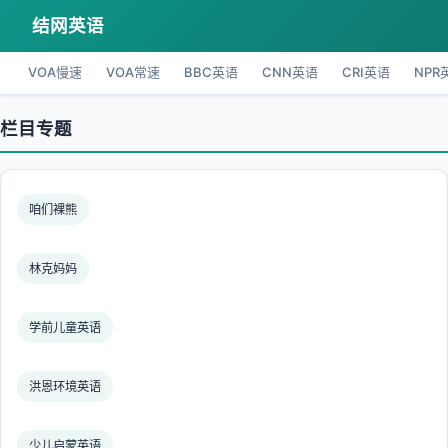
结网英语
VOA慢速
VOA常速
BBC英语
CNN英语
CRI英语
NPR
栏目专题
咱们裸熊
林克妈妈
学前儿童英语
洪恩环境英语
少儿启蒙英语