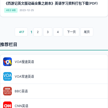
《西游记英文版动画全集之剧本》英语学习资料打包下载(PDF)
463 MB
2023-12-25
1
417
2
3
4
下一页
尾页
推荐栏目
VOA慢速英语
VOA常速英语
BBC英语
CNN英语