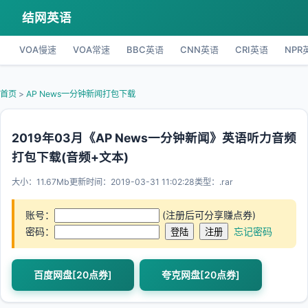
结网英语
VOA慢速
VOA常速
BBC英语
CNN英语
CRI英语
NPR
首页
>
AP News一分钟新闻打包下载
2019年03月《AP News一分钟新闻》英语听力音频
打包下载(音频+文本)
大小：11.67Mb
更新时间：2019-03-31 11:02:28
类型：.rar
账号：
(注册后可分享赚点券)
密码：
忘记密码
百度网盘[20点券]
夸克网盘[20点券]