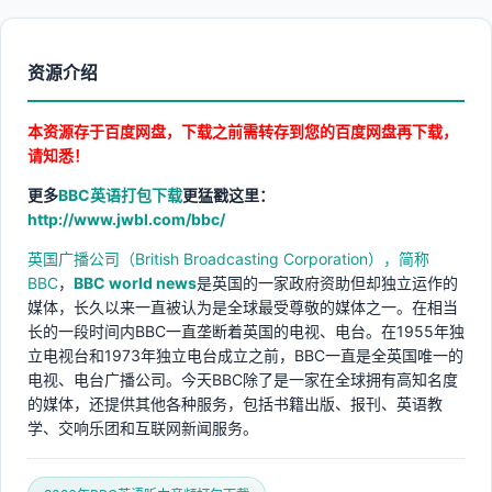
资源介绍
本资源存于百度网盘，下载之前需转存到您的百度网盘再下载，
请知悉！
更多
BBC英语打包下载
更猛戳这里：
http://www.jwbl.com/bbc/
英国广播公司（British Broadcasting Corporation），简称
BBC
，
BBC world news
是英国的一家政府资助但却独立运作的
媒体，长久以来一直被认为是全球最受尊敬的媒体之一。在相当
长的一段时间内BBC一直垄断着英国的电视、电台。在1955年独
立电视台和1973年独立电台成立之前，BBC一直是全英国唯一的
电视、电台广播公司。今天BBC除了是一家在全球拥有高知名度
的媒体，还提供其他各种服务，包括书籍出版、报刊、英语教
学、交响乐团和互联网新闻服务。