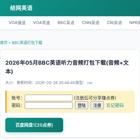
结网英语
VOA慢速
VOA常速
BBC英语
CNN英语
CRI英语
NPR
首页
>
BBC英语打包下载
2026年05月BBC英语听力音频打包下载(音频+文
本)
大小：
更新时间：2026-05-28 20:46:46
类型：.rar
账号：
(注册后可分享赚点券)
密码：
忘记密码
百度网盘1[20点券]