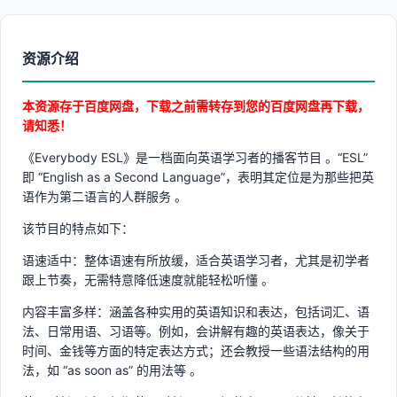
资源介绍
本资源存于百度网盘，下载之前需转存到您的百度网盘再下载，
请知悉！
《Everybody ESL》是一档面向英语学习者的播客节目 。“ESL”
即 “English as a Second Language”，表明其定位是为那些把英
语作为第二语言的人群服务 。
该节目的特点如下：
语速适中：整体语速有所放缓，适合英语学习者，尤其是初学者
跟上节奏，无需特意降低速度就能轻松听懂 。
内容丰富多样：涵盖各种实用的英语知识和表达，包括词汇、语
法、日常用语、习语等。例如，会讲解有趣的英语表达，像关于
时间、金钱等方面的特定表达方式；还会教授一些语法结构的用
法，如 “as soon as” 的用法等 。