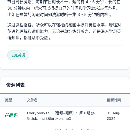
节目时长灵活：每期节目时长不一，短的有 4 - 5 分钟，长的在
30 分钟以内，听众可以根据自己的时间和学习需求进行选择，
比如在短暂的闲暇时间如洗漱时听一集 3 - 5 分钟的内容 。
通过这档播客，听众可以在轻松的氛围中提升英语水平，增强对
英语的理解和运用能力，无论是单纯练习听力，还是深入学习英
语知识，都能从中受益 。
ESL英语
资源列表
类型
文件名
更新时间
Everybody ESL（音频+翻译）：第01期 辨
31-Aug-
析sick、hurt和broken.mp3
2024