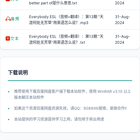
better part of是什么意思.txt
2024
Everybody ESL（音频+翻译）：第13期 “天
31-Aug-
涯何处无芳草”用英语怎么说？.mp3
2024
Everybody ESL（音频+翻译）：第13期 “天
31-Aug-
涯何处无芳草”用英语怎么说？.txt
2024
下载说明
推荐使用下载百度网盘客户端下载本站软件，使用 WinRAR v3.10 以上
版本解压本站软件
如果这个资源百度网盘资源失效，请QQ：908896报错，谢谢合作!!
本站提供的学习资源是供学习之用，请勿用于商业用途