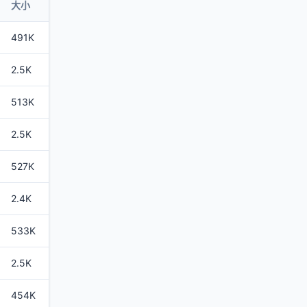
大小
491K
2.5K
513K
2.5K
527K
2.4K
533K
2.5K
454K