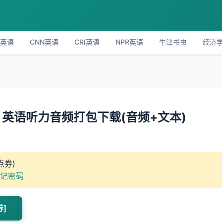
C英语
CNN英语
CRI英语
NPR英语
牛津书虫
经济
闻》英语听力音频打包下载(音频+文本)
点券)
记密码
券]