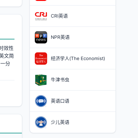
CRI英语
NPR英语
、时效性
英文简
经济学人(The Economist)
，一分
牛津书虫
英语口语
少儿英语