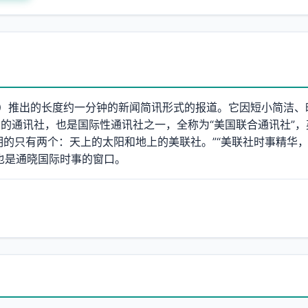
Press）推出的长度约一分钟的新闻简讯形式的报道。它因短小简洁
的通讯社，也是国际性通讯社之一，全称为“美国联合通讯社”，
光明的只有两个：天上的太阳和地上的美联社。”“美联社时事精华
也是通晓国际时事的窗口。