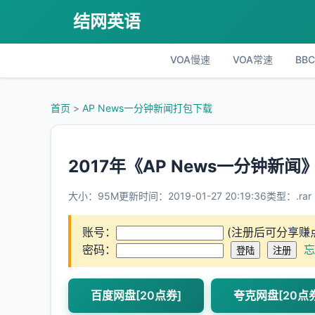
结网英语
VOA慢速
VOA常速
BB
首页
>
AP News一分钟新闻打包下载
2017年《AP News一分钟新
大小：95M
更新时间：2019-01-27 20:19:36
类型：.rar
账号：
(注册后可分享赚
密码：
忘
百度网盘[20点券]
夸克网盘[20点