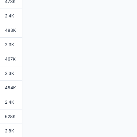
473K
2.4K
483K
2.3K
467K
2.3K
454K
2.4K
628K
2.8K