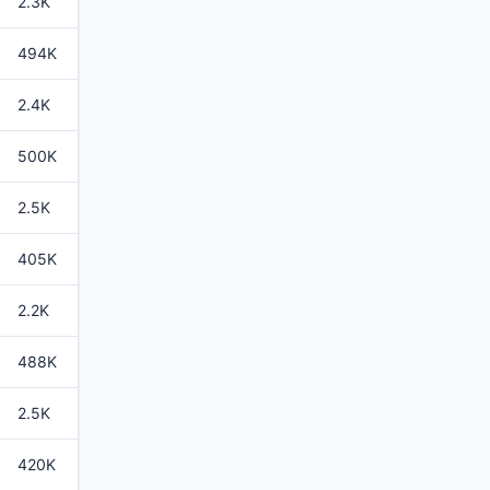
2.3K
494K
2.4K
500K
2.5K
405K
2.2K
488K
2.5K
420K