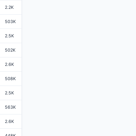
2.2K
503K
2.5K
502K
2.6K
508K
2.5K
563K
2.6K
448K