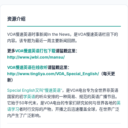
资源介绍
VOA慢速英语时事新闻In the News，是VOA慢速英语栏目下的
内容。该专题为最近一周主要新闻回顾。
更多
VOA慢速英语打包下载
请猛戳这里：
http://www.jwbl.com/mansu/
VOA慢速英语在线收听
请猛戳这里：
http://www.tingliya.com/VOA_Special_English/
（每天更
新）
Special English又叫“慢速英语”
，是VOA电台专为全世界非英语
国家的初
学英语
的听众安排的一种简易、规范的英语广播节目。
它始于50年代末，是VOA电台的专家们研究如何与世界各地的
英
语学习
者时行交际的产物，开播之后迅速覆盖全球，在世界广泛
内产生了广泛影响。