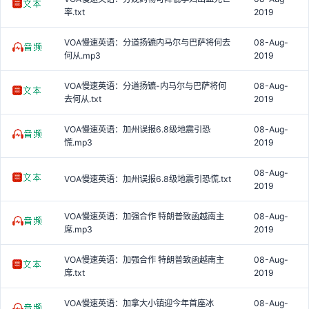
率.txt
2019
VOA慢速英语：分道扬镳内马尔与巴萨将何去
08-Aug-
何从.mp3
2019
VOA慢速英语：分道扬镳-内马尔与巴萨将何
08-Aug-
去何从.txt
2019
VOA慢速英语：加州误报6.8级地震引恐
08-Aug-
慌.mp3
2019
08-Aug-
VOA慢速英语：加州误报6.8级地震引恐慌.txt
2019
VOA慢速英语：加强合作 特朗普致函越南主
08-Aug-
席.mp3
2019
VOA慢速英语：加强合作 特朗普致函越南主
08-Aug-
席.txt
2019
VOA慢速英语：加拿大小镇迎今年首座冰
08-Aug-