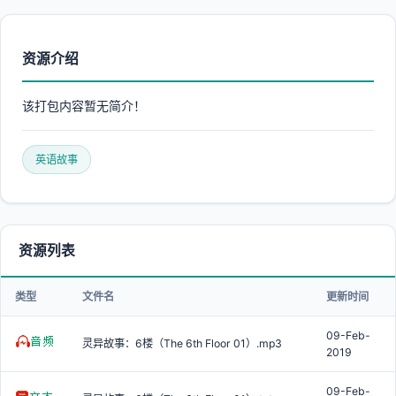
资源介绍
该打包内容暂无简介！
英语故事
资源列表
类型
文件名
更新时间
09-Feb-
灵异故事：6楼（The 6th Floor 01）.mp3
2019
09-Feb-