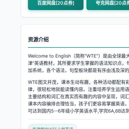
百度网盘[20点券]
夸克网盘[20点
资源介绍
Welcome to English（简称“WTE”
津”英语教材，其所要求学生掌握的语法知识点，
加系统，各个语法，句型板块都是有序由浅及深
WTE图文并茂，课本生动有趣，各种活动都配有
律，很轻松地就能读懂内容。注重培养学生运用
主要结构和词汇在真实而有趣的内容中呈现，词
课本内容编排合理恰当，孩子们更容易掌握英语，
可达到国内5--6年级小学英语水平,学完6A,6B达