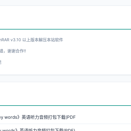
AR v3.10 以上版本解压本站软件
错，谢谢合作!!
途
key words》英语听力音频打包下载(PDF
ey words》英语听力音频打包下载(PDF)