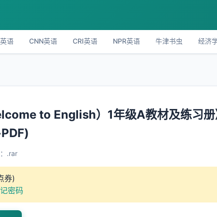
C英语
CNN英语
CRI英语
NPR英语
牛津书虫
经济
lcome to English）1年级A教材及练习
DF)
.rar
点券)
记密码