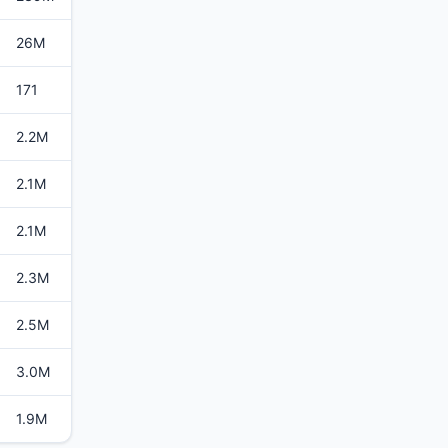
26M
171
2.2M
2.1M
2.1M
2.3M
2.5M
3.0M
1.9M