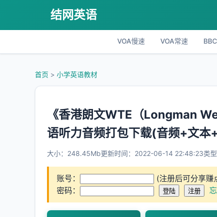
结网英语
VOA慢速
VOA常速
BB
首页
>
小学英语教材
《香港朗文WTE（Longman We
语听力音频打包下载(音频+文本+P
大小：248.45Mb
更新时间：2022-06-14 22:48:23
类型：
账号：
(注册后可分享赚
密码：
忘