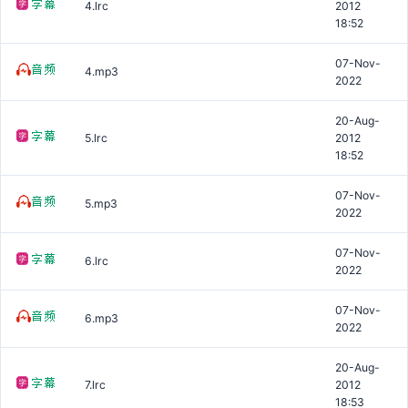
4.lrc
2012
18:52
07-Nov-
4.mp3
2022
20-Aug-
5.lrc
2012
18:52
07-Nov-
5.mp3
2022
07-Nov-
6.lrc
2022
07-Nov-
6.mp3
2022
20-Aug-
7.lrc
2012
18:53