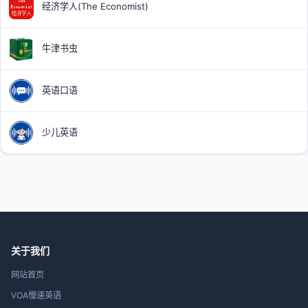
经济学人(The Economist)
牛津书虫
英语口语
少儿英语
关于我们
网站首页
VOA慢速英语