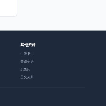
其他资源
牛津书虫
美剧英语
纪录片
英文词典