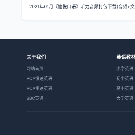
2021年01月《愉悦口语》听力音频打包下载(音频+文
关于我们
英语教
网站首页
小学英语
VOA慢速英语
初中英语
VOA常速英语
高中英语
BBC英语
大学英语