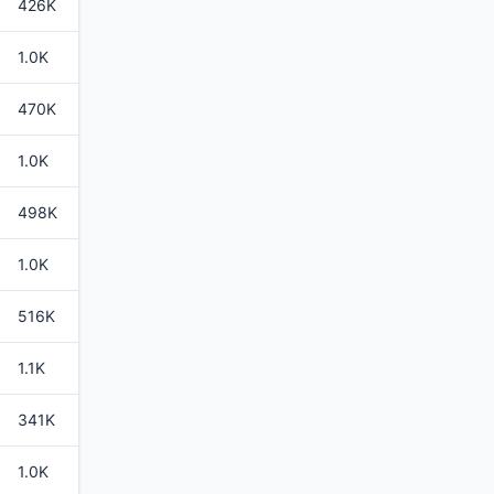
426K
1.0K
470K
1.0K
498K
1.0K
516K
1.1K
341K
1.0K