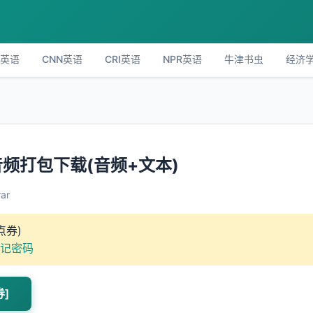
C英语
CNN英语
CRI英语
NPR英语
牛津书虫
经济
音频打包下载(音频+文本)
ar
点券)
记密码
券]