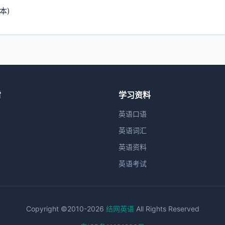
本)
材
学习资料
英语口语
英语词汇
英语资料
英语考试
Copyright ©2010-2026
结网英语
All Rights Reserved