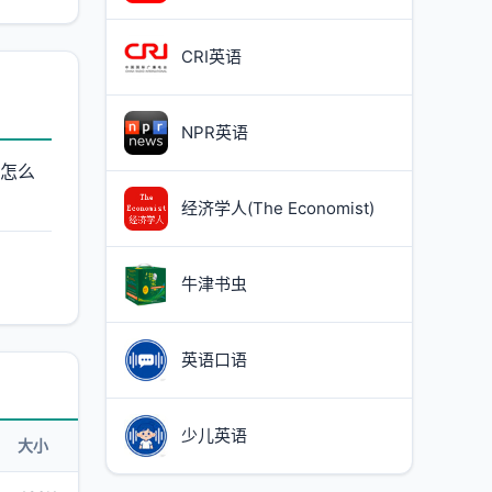
CRI英语
NPR英语
语怎么
经济学人(The Economist)
牛津书虫
英语口语
少儿英语
大小