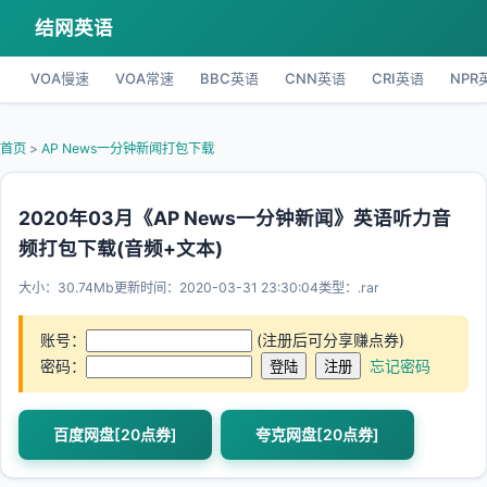
结网英语
VOA慢速
VOA常速
BBC英语
CNN英语
CRI英语
NPR
首页
>
AP News一分钟新闻打包下载
2020年03月《AP News一分钟新闻》英语听力音
频打包下载(音频+文本)
大小：30.74Mb
更新时间：2020-03-31 23:30:04
类型：.rar
账号：
(注册后可分享赚点券)
密码：
忘记密码
百度网盘[20点券]
夸克网盘[20点券]