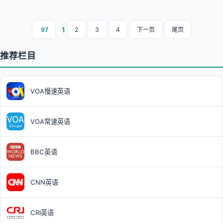
1
97
2
3
4
下一页
尾页
推荐栏目
VOA慢速英语
VOA常速英语
BBC英语
CNN英语
CRI英语