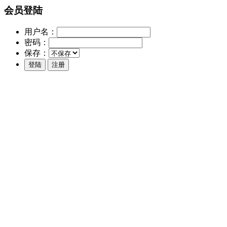
会员登陆
用户名：
密码：
保存：