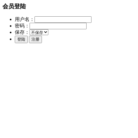
会员登陆
用户名：
密码：
保存：